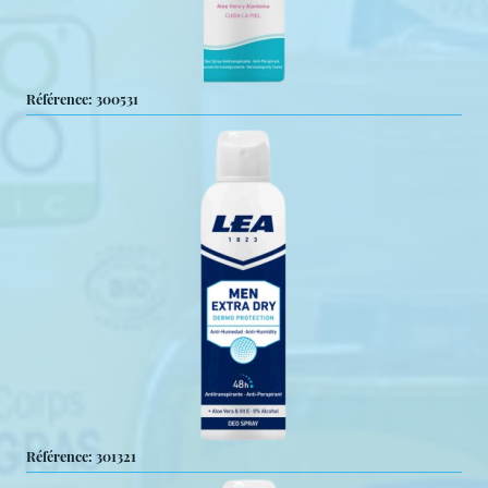
Référence: 300531
Référence: 301321