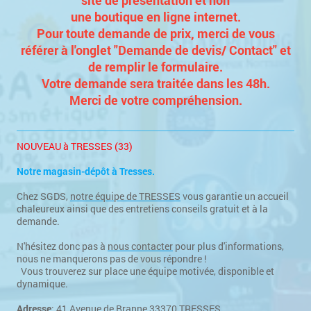
une boutique en ligne internet.
Pour toute demande de prix, merci de vous
référer à l'onglet "Demande de devis/ Contact" et
de remplir le formulaire.
Votre demande sera traitée dans les 48h.
Merci de votre compréhension.
NOUVEAU à TRESSES (33)
Notre magasin-dépôt à Tresses.
Chez SGDS,
notre équipe de TRESSES
vous garantie un accueil
chaleureux ainsi que des entretiens conseils gratuit et à la
demande.
N'hésitez donc pas à
nous contacter
pour plus d'informations,
nous ne manquerons pas de vous répondre !
Vous trouverez sur place une équipe motivée, disponible et
dynamique.
Adresse
: 41 Avenue de Branne 33370 TRESSES