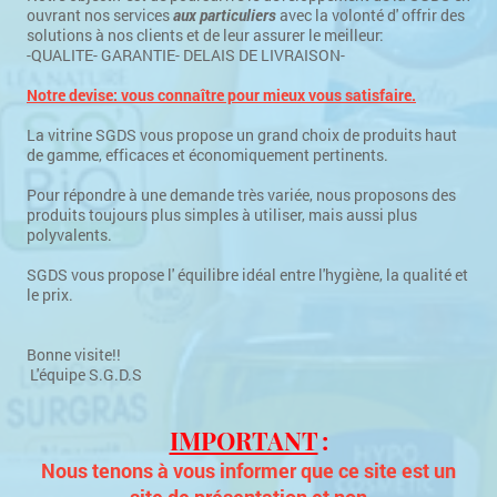
ouvrant nos services
aux particuliers
avec la volonté d' offrir des
solutions à nos clients et de leur assurer le meilleur:
-QUALITE- GARANTIE- DELAIS DE LIVRAISON-
Notre devise: vous connaître pour mieux vous satisfaire .
La vitrine SGDS vous propose un grand choix de produits haut
de gamme, efficaces et économiquement pertinents.
Pour répondre à une demande très variée, nous proposons des
produits toujours plus simples à utiliser, mais aussi plus
polyvalents.
SGDS vous propose l' équilibre idéal entre l'hygiène, la qualité et
le prix.
Bonne visite!!
L'équipe S.G.D.S
IMPORTANT
:
Nous tenons à vous informer que ce site est un
site de présentation et non